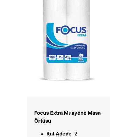
Focus Extra Muayene Masa
Örtüsü
Kat Adedi:
2