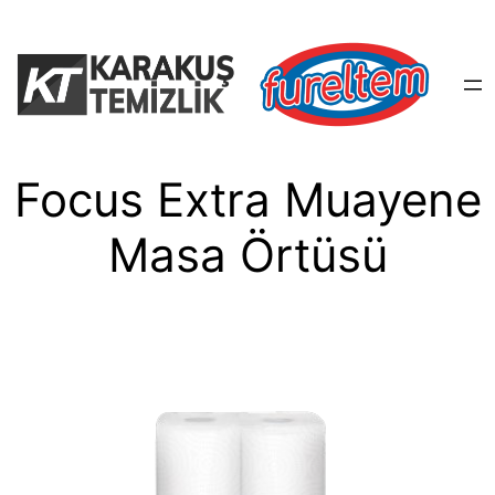
İçeriğe
geç
Focus Extra Muayene
Masa Örtüsü